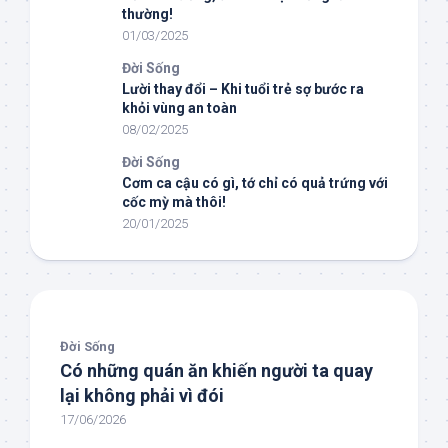
thường!
01/03/2025
Đời Sống
Lười thay đổi – Khi tuổi trẻ sợ bước ra
khỏi vùng an toàn
08/02/2025
Đời Sống
Cơm ca cậu có gì, tớ chỉ có quả trứng với
cốc mỳ mà thôi!
20/01/2025
Đời Sống
Có những quán ăn khiến người ta quay
lại không phải vì đói
17/06/2026