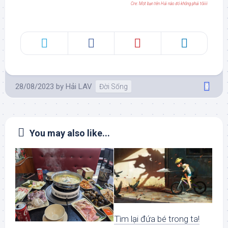
Cre: Một bạn tên Hải nào đó không phải tôiiii
28/08/2023
by
Hải LAV
Đời Sống
0
You may also like...
Tìm lại đứa bé trong ta!