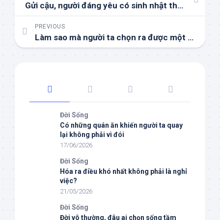
Gửi cậu, người đáng yêu có sinh nhật tháng chín
PREVIOUS
Làm sao mà người ta chọn ra được một nghề để gắn bó trọn đời vậy?
Đời Sống
Có những quán ăn khiến người ta quay
lại không phải vì đói
17/06/2026
Đời Sống
Hóa ra điều khó nhất không phải là nghỉ
việc?
21/05/2026
Đời Sống
Đời vô thường, đâu ai chọn sống tầm