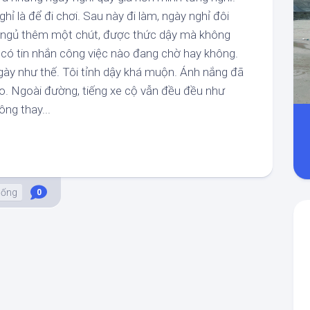
hỉ là để đi chơi. Sau này đi làm, ngày nghỉ đôi
ợc ngủ thêm một chút, được thức dậy mà không
 có tin nhắn công việc nào đang chờ hay không.
ày như thế. Tôi tỉnh dậy khá muộn. Ánh nắng đã
ào. Ngoài đường, tiếng xe cộ vẫn đều đều như
ng thay...
Sống
0