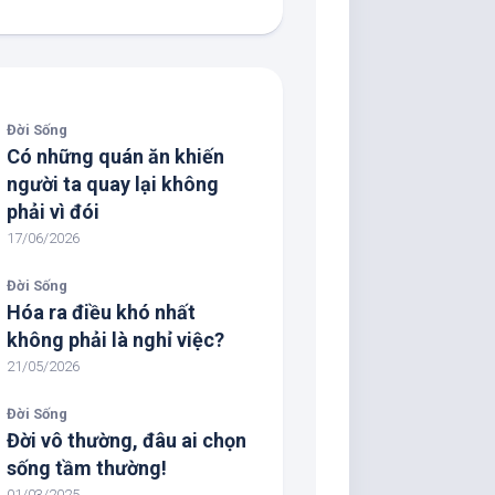
Đời Sống
Có những quán ăn khiến
người ta quay lại không
phải vì đói
17/06/2026
Đời Sống
Hóa ra điều khó nhất
không phải là nghỉ việc?
21/05/2026
Đời Sống
Đời vô thường, đâu ai chọn
sống tầm thường!
01/03/2025