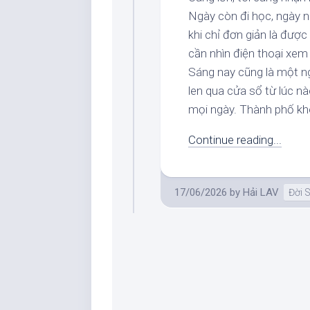
Ngày còn đi học, ngày ng
khi chỉ đơn giản là đư
cần nhìn điện thoại xem
Sáng nay cũng là một ng
len qua cửa sổ từ lúc n
mọi ngày. Thành phố khô
Continue reading...
17/06/2026
by
Hải LAV
Đời 